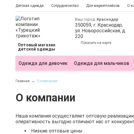
Детская одежда
Сотрудничество
Для маркетплейсов
О к
Ваш город:
Краснодар
350059
, г.
Краснодар
,
ул.
​Новороссийская, д.
220
Показать на карте
Оптовый магазин
детской одежды
Одежда для девочек
Одежда для мальчиков
Главная
О компании
О компании
Наша компания осуществляет оптовую реализацию 
оперативность выгодно отличают нас от конкурен
Низкие оптовые цены