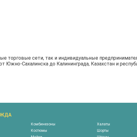
ые торговые сети, так и индивидуальные предпринимате
от Южно-Сахалинска до Калининграда, Казахстан и респуб
ЕЖДА
Комбинезоны
Халаты
Костюмы
Шорты