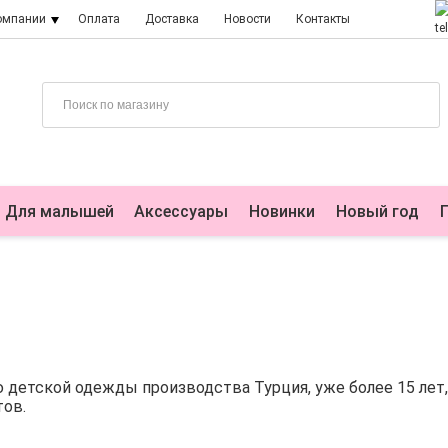
омпании
Оплата
Доставка
Новости
Контакты
Для малышей
Аксессуары
Новинки
Новый год
детской одежды производства Турция, уже более 15 лет,
тов.