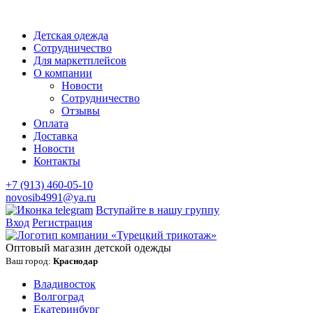
Детская одежда
Сотрудничество
Для маркетплейсов
О компании
Новости
Сотрудничество
Отзывы
Оплата
Доставка
Новости
Контакты
+7 (913) 460-05-10
novosib4991@ya.ru
Вступайте в нашу группу
Вход
Регистрация
Оптовый магазин детской одежды
Ваш город:
Краснодар
Владивосток
Волгоград
Екатеринбург