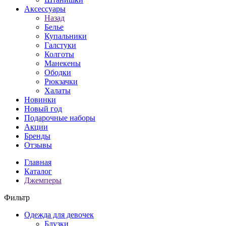
Аксессуары
Назад
Белье
Купальники
Галстуки
Колготы
Манекены
Ободки
Рюкзачки
Халаты
Новинки
Новый год
Подарочные наборы
Акции
Бренды
Отзывы
Главная
Каталог
Джемперы
Фильтр
Одежда для девочек
Блузки