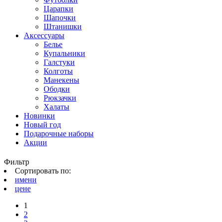
Царапки
Шапочки
Штанишки
Аксессуары
Белье
Купальники
Галстуки
Колготы
Манекены
Ободки
Рюкзачки
Халаты
Новинки
Новый год
Подарочные наборы
Акции
Фильтр
Сортировать по:
имени
цене
1
2