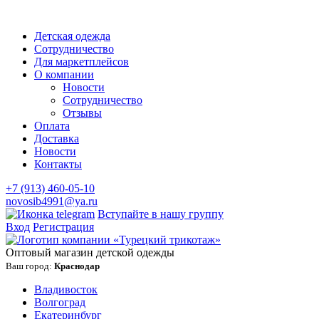
Детская одежда
Сотрудничество
Для маркетплейсов
О компании
Новости
Сотрудничество
Отзывы
Оплата
Доставка
Новости
Контакты
+7 (913) 460-05-10
novosib4991@ya.ru
Вступайте в нашу группу
Вход
Регистрация
Оптовый магазин детской одежды
Ваш город:
Краснодар
Владивосток
Волгоград
Екатеринбург