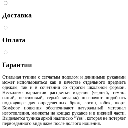
Доставка
Оплата
Гарантии
Стильная туника с сетчатым подолом и длинными рукавами
может использоваться как в качестве отдельного предмета
одежды, так и в сочетании со строгой школьной формой.
Несколько вариантов расцветки изделия (черный, темно-
синий, персиковый, серый меланж) позволяют подобрать
подходящее для определенных брюк, лосин, юбок, шорт.
Комфорт ношения обеспечивают натуральный материал
изготовления, манжеты на концах рукавов и в нижней части.
Выделяется туника яркой надписью "Yes", которая не потеряет
первозданного вида даже после долгого ношения.