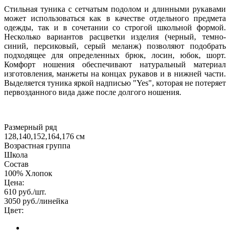
Стильная туника с сетчатым подолом и длинными рукавами
может использоваться как в качестве отдельного предмета
одежды, так и в сочетании со строгой школьной формой.
Несколько вариантов расцветки изделия (черный, темно-
синий, персиковый, серый меланж) позволяют подобрать
подходящее для определенных брюк, лосин, юбок, шорт.
Комфорт ношения обеспечивают натуральный материал
изготовления, манжеты на концах рукавов и в нижней части.
Выделяется туника яркой надписью "Yes", которая не потеряет
первозданного вида даже после долгого ношения.
Размерный ряд
128,140,152,164,176 см
Возрастная группа
Школа
Состав
100% Хлопок
Цена:
610
руб./шт.
3050
руб./линейка
Цвет: