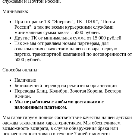
службами и Почтой России.
Минималка:
При отправке ТК "Энергия", ТК "ПЭК", "Почта
России", а так же всеми курьерскими службами
минимальная сумма заказа - 5000 рублей.
Другие ТК от минимальная сумма от 15 000 рублей.
Так же мы отправляем новым партнерам, для
ознакомления с качеством нашего товара, первую
партию, транспортной компанией по договоренности от
5000 рублей.
Способы оплаты:
Наличные
Безналичный перевод на реквизиты организации
Переводы Блиц, Колибри, Золотая Корона, Вестерн
Юнион.
Мы не работаем с любыми доставками с
наложенным платежом.
Мы гарантируем полное соответствие качества нашей детской
одежды заявленным характеристикам. Мы обеспечиваем
возможность возврата, в случае обнаружения брака или
некачественного товара в течение 7 дней с момента