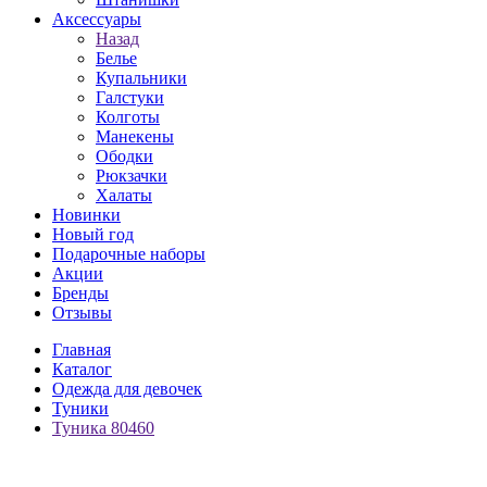
Аксессуары
Назад
Белье
Купальники
Галстуки
Колготы
Манекены
Ободки
Рюкзачки
Халаты
Новинки
Новый год
Подарочные наборы
Акции
Бренды
Отзывы
Главная
Каталог
Одежда для девочек
Туники
Туника 80460