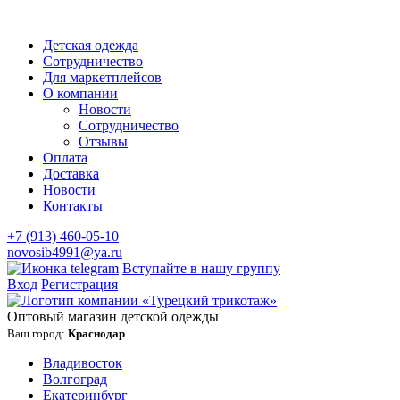
Детская одежда
Сотрудничество
Для маркетплейсов
О компании
Новости
Сотрудничество
Отзывы
Оплата
Доставка
Новости
Контакты
+7 (913) 460-05-10
novosib4991@ya.ru
Вступайте в нашу группу
Вход
Регистрация
Оптовый магазин детской одежды
Ваш город:
Краснодар
Владивосток
Волгоград
Екатеринбург