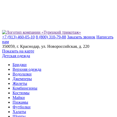
+7 (913) 460-05-10
8 (800) 310-79-88
Заказать звонок
Написать
нам
350059
, г.
Краснодар
, ул.
​Новороссийская, д. 220
Показать на карте
Детская одежда
Бриджи
Верхняя одежда
Водолазки
Джемперы
Жилеты
Комбинезоны
Костюмы
Майки
Пижамы
Футболки
Халаты
Шорты