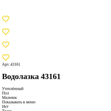
Арт. 43161
Водолазка 43161
Утеплённый
Пол
Мальчик
Показывать в меню
Нет
Ткань