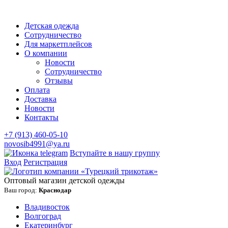
Детская одежда
Сотрудничество
Для маркетплейсов
О компании
Новости
Сотрудничество
Отзывы
Оплата
Доставка
Новости
Контакты
+7 (913) 460-05-10
novosib4991@ya.ru
Вступайте в нашу группу
Вход
Регистрация
Оптовый магазин детской одежды
Ваш город:
Краснодар
Владивосток
Волгоград
Екатеринбург