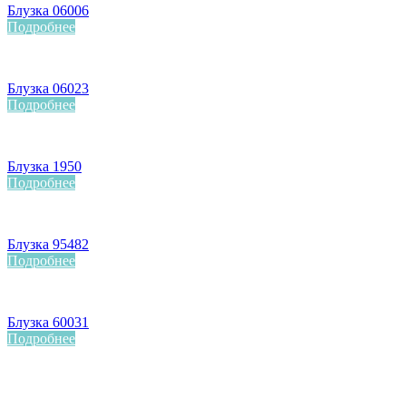
Блузка 06006
Подробнее
Блузка 06023
Подробнее
Блузка 1950
Подробнее
Блузка 95482
Подробнее
Блузка 60031
Подробнее