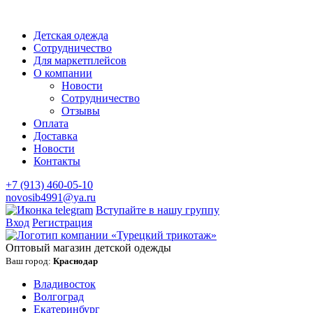
Детская одежда
Сотрудничество
Для маркетплейсов
О компании
Новости
Сотрудничество
Отзывы
Оплата
Доставка
Новости
Контакты
+7 (913) 460-05-10
novosib4991@ya.ru
Вступайте в нашу группу
Вход
Регистрация
Оптовый магазин детской одежды
Ваш город:
Краснодар
Владивосток
Волгоград
Екатеринбург