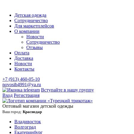
Детская одежда
Сотрудничество
Для маркетплейсов
О компании
Новости
Сотрудничество
Отзывы
Оплата
Доставка
Новости
Контакты
+7 (913) 460-05-10
novosib4991@ya.ru
Вступайте в нашу группу
Вход
Регистрация
Оптовый магазин детской одежды
Ваш город:
Краснодар
Владивосток
Волгоград
Екатеринбург